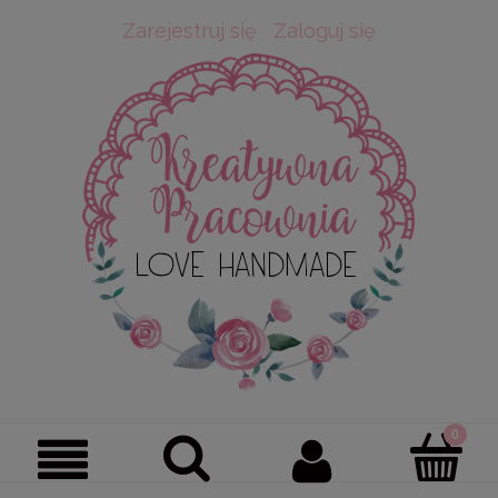
Zarejestruj się
Zaloguj się