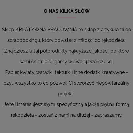
O NAS KILKA SŁÓW
Sklep KREATYWNA PRACOWNIA to sklep z artykułami do
scrapbookingu, który powstał z miłości do rękodzieła.
Znajdziesz tutaj półprodukty najwyższej jakości, po które
sami chętnie sięgamy w swojej twórczości.
Papier, kwiaty, wstążki, tekturki i inne dodatki kreatywne -
czyli wszystko to co pozwoli Ci stworzyć niepowtarzalny
projekt.
Jeżeli interesujesz się tą specyficzną a jakże piękną formą
rękodzieła - zostań z nami na dłużej - zapraszamy.