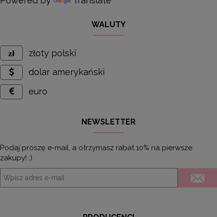
Powered by
Translate
WALUTY
złoty polski
dolar amerykański
euro
NEWSLETTER
Podaj proszę e-mail, a otrzymasz rabat 10% na pierwsze
zakupy! :)