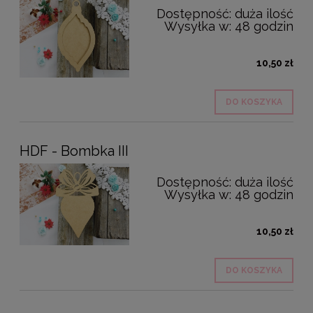
Dostępność:
duża ilość
Wysyłka w:
48 godzin
10,50 zł
DO KOSZYKA
HDF - Bombka III
Dostępność:
duża ilość
Wysyłka w:
48 godzin
10,50 zł
DO KOSZYKA