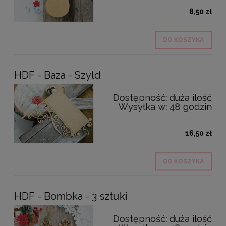
8,50 zł
DO KOSZYKA
HDF - Baza - Szyld
Dostępność:
duża ilość
Wysyłka w:
48 godzin
16,50 zł
DO KOSZYKA
HDF - Bombka - 3 sztuki
Dostępność:
duża ilość