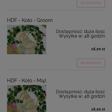
DO KOSZYKA
HDF - Koło - Groom
Dostępność:
duża ilość
Wysyłka w:
48 godzin
16,00 zł
DO KOSZYKA
HDF - Koło - Mąż
Dostępność:
duża ilość
Wysyłka w:
48 godzin
16,00 zł