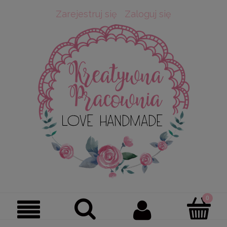
Zarejestruj się
Zaloguj się