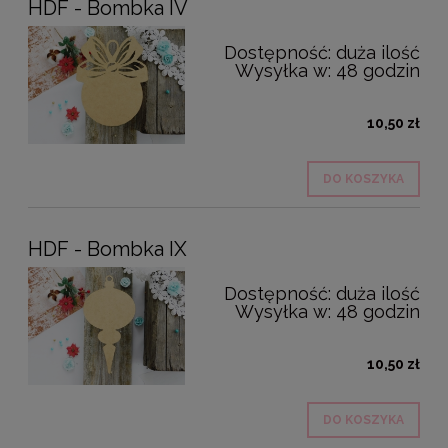
HDF - Bombka IV
Dostępność:
duża ilość
Wysyłka w:
48 godzin
10,50 zł
DO KOSZYKA
HDF - Bombka IX
Dostępność:
duża ilość
Wysyłka w:
48 godzin
10,50 zł
DO KOSZYKA