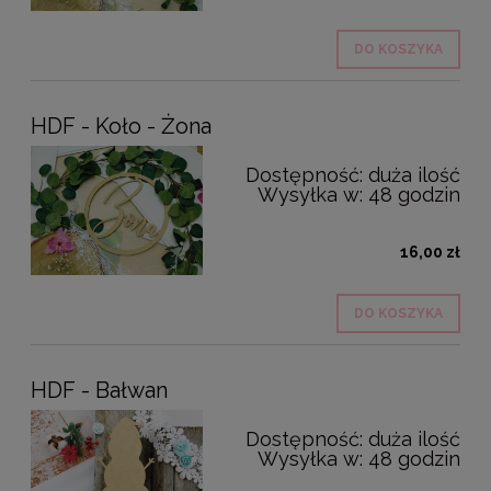
DO KOSZYKA
HDF - Koło - Żona
Dostępność:
duża ilość
Wysyłka w:
48 godzin
16,00 zł
DO KOSZYKA
HDF - Bałwan
Dostępność:
duża ilość
Wysyłka w:
48 godzin