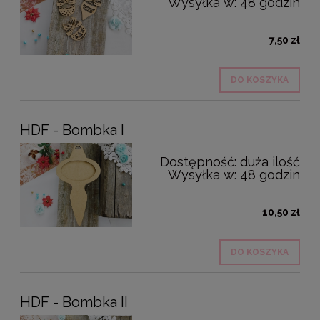
Wysyłka w:
48 godzin
7,50 zł
DO KOSZYKA
HDF - Bombka I
Dostępność:
duża ilość
Wysyłka w:
48 godzin
10,50 zł
DO KOSZYKA
HDF - Bombka II