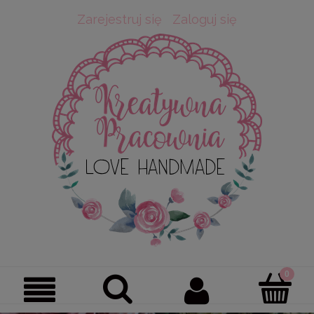
Zarejestruj się
Zaloguj się