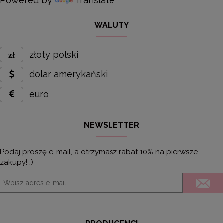
Powered by
Translate
WALUTY
złoty polski
dolar amerykański
euro
NEWSLETTER
Podaj proszę e-mail, a otrzymasz rabat 10% na pierwsze
zakupy! :)