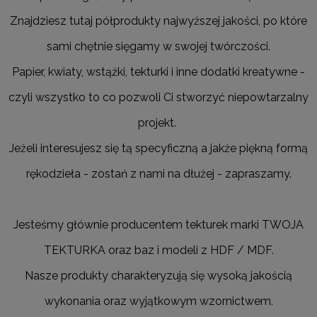
Znajdziesz tutaj półprodukty najwyższej jakości, po które
sami chętnie sięgamy w swojej twórczości.
Papier, kwiaty, wstążki, tekturki i inne dodatki kreatywne -
czyli wszystko to co pozwoli Ci stworzyć niepowtarzalny
projekt.
Jeżeli interesujesz się tą specyficzną a jakże piękną formą
rękodzieła - zostań z nami na dłużej - zapraszamy.
Jesteśmy głównie producentem tekturek marki TWOJA
TEKTURKA oraz baz i modeli z HDF / MDF.
Nasze produkty charakteryzują się wysoką jakością
wykonania oraz wyjątkowym wzornictwem.