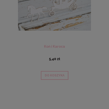
Koń i Karoca
5,40 zł
DO KOSZYKA