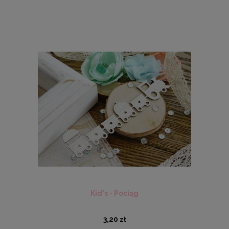
Kid's - Pociąg
3,20 zł