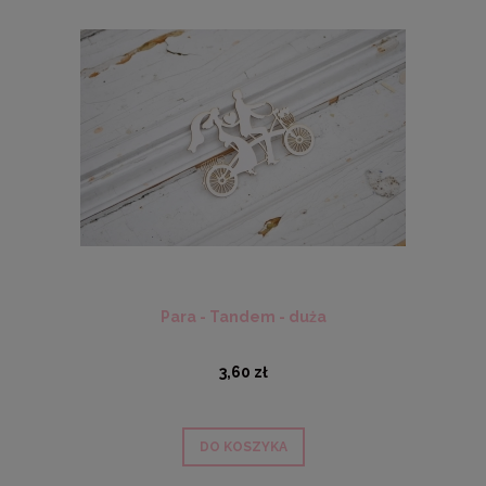
Para - Tandem - duża
3,60 zł
DO KOSZYKA