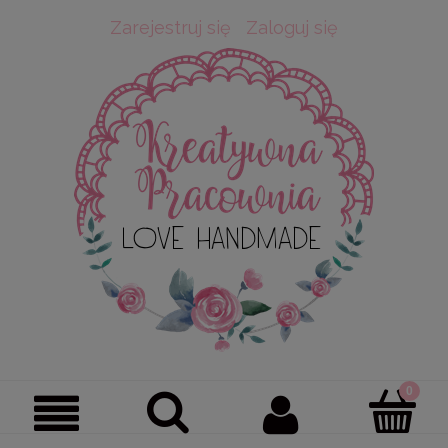
Zarejestruj się
Zaloguj się