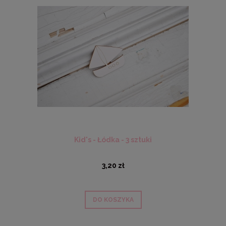
Kid's - Łódka - 3 sztuki
3,20 zł
DO KOSZYKA