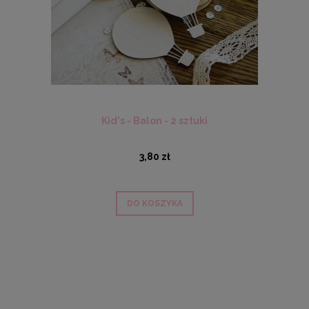
Kid's - Balon - 2 sztuki
3,80 zł
DO KOSZYKA