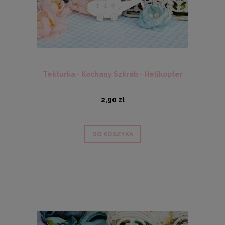
Tekturka - Kochany Szkrab - Helikopter
2,90 zł
DO KOSZYKA