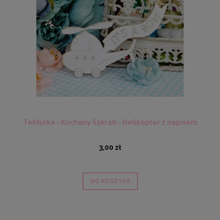
Tekturka - Kochany Szkrab - Helikopter z napisem
3,00 zł
DO KOSZYKA