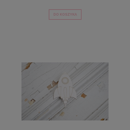
DO KOSZYKA