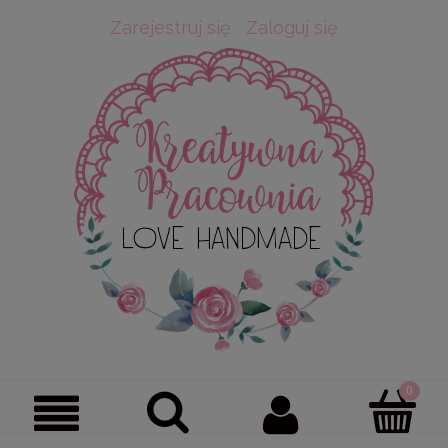
Zarejestruj się
Zaloguj się