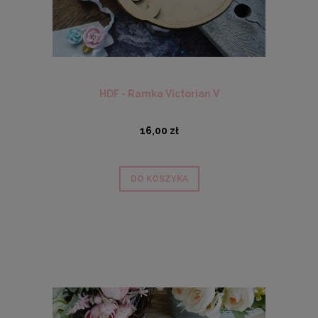
HDF - Ramka Victorian V
16,00 zł
DO KOSZYKA