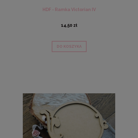
HDF - Ramka Victorian IV
14,50 zł
DO KOSZYKA