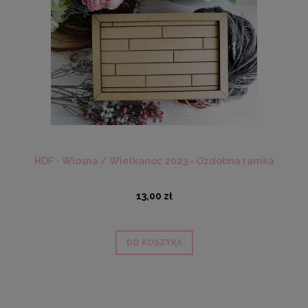
HDF - Wiosna / Wielkanoc 2023 - Ozdobna ramka
13,00 zł
DO KOSZYKA