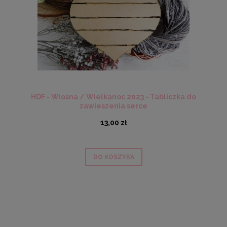
HDF - Wiosna / Wielkanoc 2023 - Tabliczka do
zawieszenia serce
13,00 zł
DO KOSZYKA