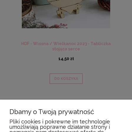
HDF - Wiosna / Wielkanoc 2023 - Tabliczka
stojąca serce
14,50 zł
DO KOSZYKA
Dbamy o Twoją prywatność
POMOC
Pliki cookies i pokrewne im technologie
umożliwiają poprawne działanie strony i