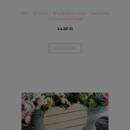
HDF - Wiosna / Wielkanoc 2023 - Tabliczka
stojąca prostokąt
14,50 zł
DO KOSZYKA