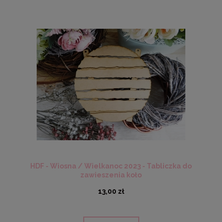
HDF - Wiosna / Wielkanoc 2023 - Tabliczka do
zawieszenia koło
13,00 zł