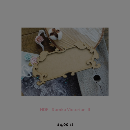
HDF - Ramka Victorian III
14,00 zł