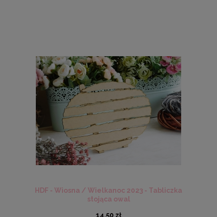
HDF - Wiosna / Wielkanoc 2023 - Tabliczka
stojąca owal
14,50 zł