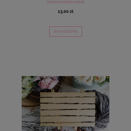
zawieszenia owal
13,00 zł
DO KOSZYKA