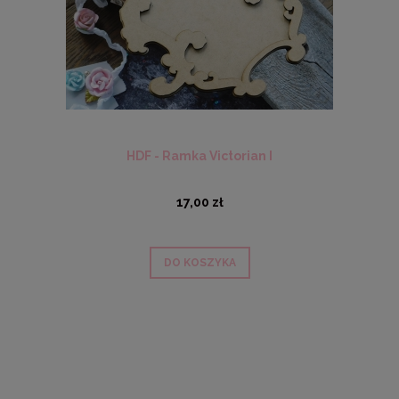
HDF - Ramka Victorian I
17,00 zł
DO KOSZYKA