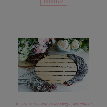
DO KOSZYKA
HDF - Wiosna / Wielkanoc 2023 - Tabliczka do