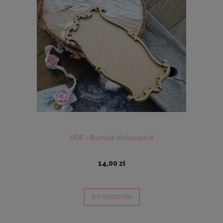
HDF - Ramka Victorian II
14,00 zł
DO KOSZYKA