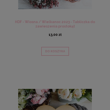
HDF - Wiosna / Wielkanoc 2023 - Tabliczka do
zawieszenia prostokąt
13,00 zł
DO KOSZYKA