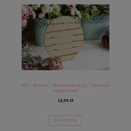
HDF - Wiosna / Wielkanoc 2023 - Tabliczka
stojąca koło
13,00 zł
DO KOSZYKA