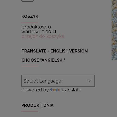
KOSZYK
produktów:
0
wartość:
0,00 zł
przejdź do koszyka
TRANSLATE - ENGLISH VERSION
CHOOSE "ANGIELSKI"
Powered by
Translate
PRODUKT DNIA