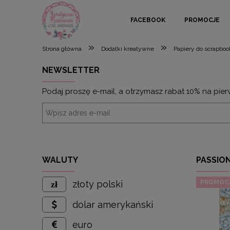
FACEBOOK
PROMOCJE
»
»
Strona główna
Dodatki kreatywne
Papiery do scrapbo
NEWSLETTER
Podaj proszę e-mail, a otrzymasz rabat 10% na pier
WALUTY
PASSION
PROMOC
złoty polski
dolar amerykański
euro