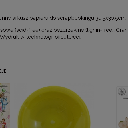
nny arkusz papieru do scrapbookingu 30,5x30,5cm.
owe (acid-free) oraz bezdrzewne (lignin-free). Gr
 Wydruk w technologii offsetowej.
CJE