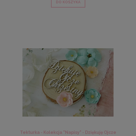
DO KOSZYKA
Tekturka - Kolekcja "Napisy" - Dziękuję Ojcze