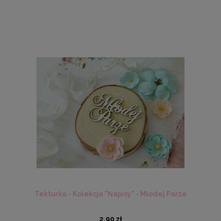
Tekturka - Kolekcja "Napisy" - Młodej Parze
2,90 zł