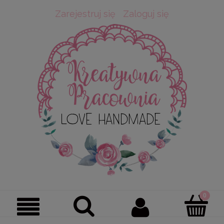
Zarejestruj się
Zaloguj się