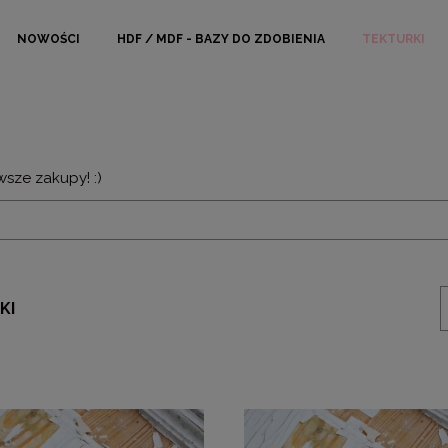
NOWOŚCI
HDF / MDF - BAZY DO ZDOBIENIA
TEKTURKI
wsze zakupy! :)
KI