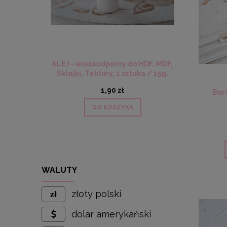
KLEJ - wodoodporny do HDF, MDF,
Sklejki, Tektury, 1 sztuka / 15g.
1,90 zł
Bord
DO KOSZYKA
WALUTY
złoty polski
dolar amerykański