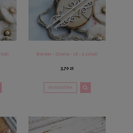
ztuki
Border - Gizele - 18 - 2 sztuki
3,70 zł
DO KOSZYKA