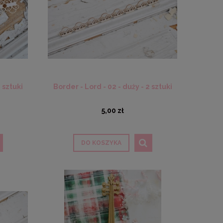
 sztuki
Border - Lord - 02 - duży - 2 sztuki
5,00 zł
DO KOSZYKA