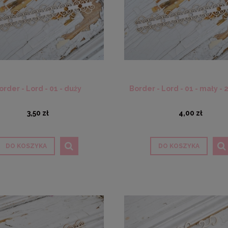
order - Lord - 01 - duży
Border - Lord - 01 - mały - 2
3,50 zł
4,00 zł
DO KOSZYKA
DO KOSZYKA