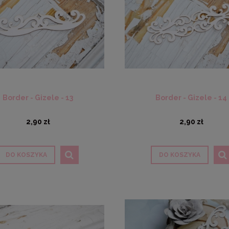
Border - Gizele - 13
Border - Gizele - 14
2,90 zł
2,90 zł
DO KOSZYKA
DO KOSZYKA