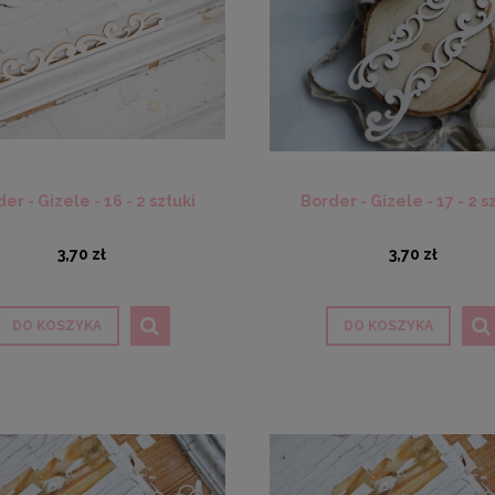
er - Gizele - 16 - 2 sztuki
Border - Gizele - 17 - 2 s
3,70 zł
3,70 zł
DO KOSZYKA
DO KOSZYKA