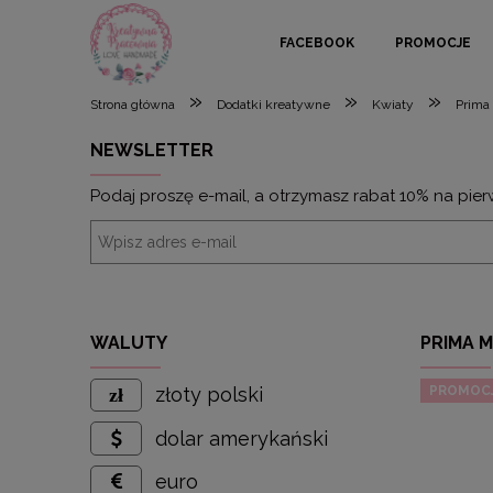
FACEBOOK
PROMOCJE
»
»
»
Strona główna
Dodatki kreatywne
Kwiaty
Prima
NEWSLETTER
Podaj proszę e-mail, a otrzymasz rabat 10% na pier
WALUTY
PRIMA M
PROMOC
złoty polski
dolar amerykański
euro