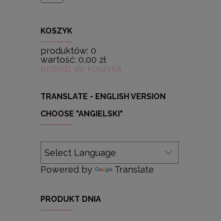
KOSZYK
produktów:
0
wartość:
0,00 zł
przejdź do koszyka
TRANSLATE - ENGLISH VERSION
CHOOSE "ANGIELSKI"
Powered by
Translate
PRODUKT DNIA