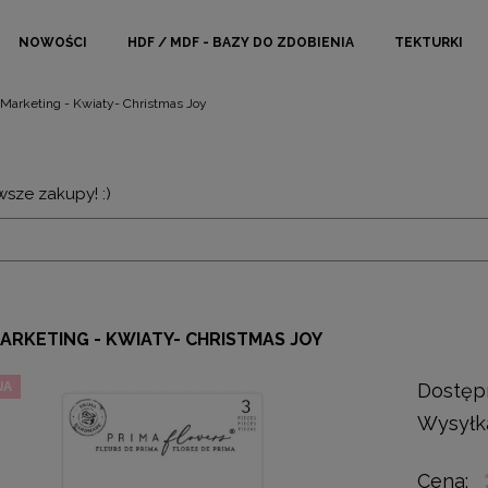
NOWOŚCI
HDF / MDF - BAZY DO ZDOBIENIA
TEKTURKI
 Marketing - Kwiaty- Christmas Joy
wsze zakupy! :)
ARKETING - KWIATY- CHRISTMAS JOY
JA
Dostęp
Wysyłk
Cena: