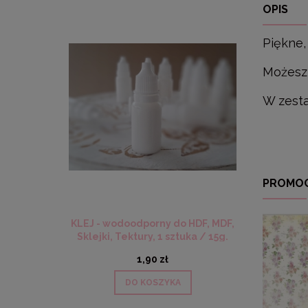
OPIS
Piękne,
Możesz 
W zesta
PROMO
KLEJ - wodoodporny do HDF, MDF,
Sklejki, Tektury, 1 sztuka / 15g.
1,90 zł
DO KOSZYKA